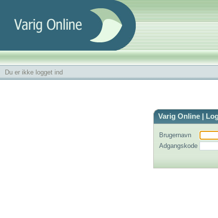
Du er ikke logget ind
Varig Online | Lo
Brugernavn
Adgangskode