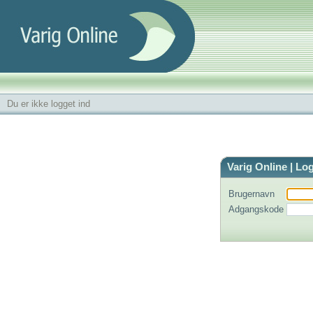
Du er ikke logget ind
Varig Online | Lo
Brugernavn
Adgangskode